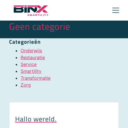
Skip to main content
Geen categorie
Categorieën
Onderwijs
Restauratie
Service
Smartility
Transformatie
Zorg
Hallo wereld.