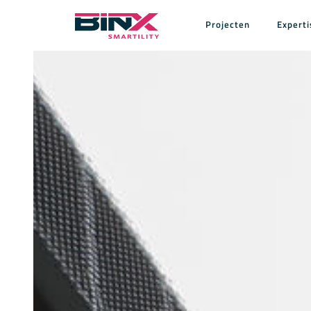
Skip to main content
Projecten
Experti