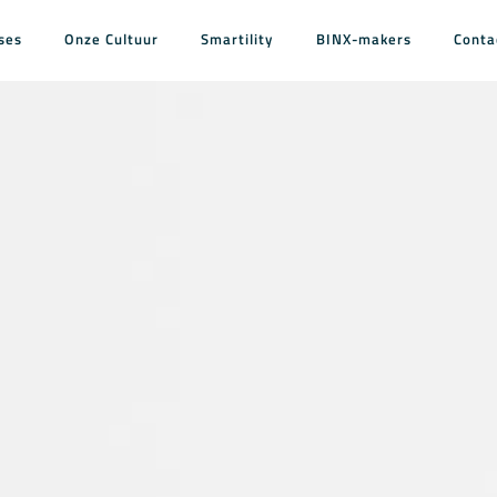
ses
Onze Cultuur
Smartility
BINX-makers
Conta