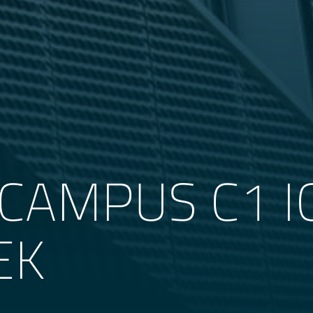
CAMPUS C1 I
EK