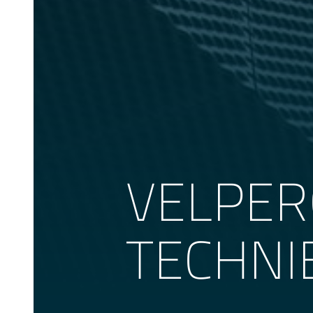
VELPER
TECHNI