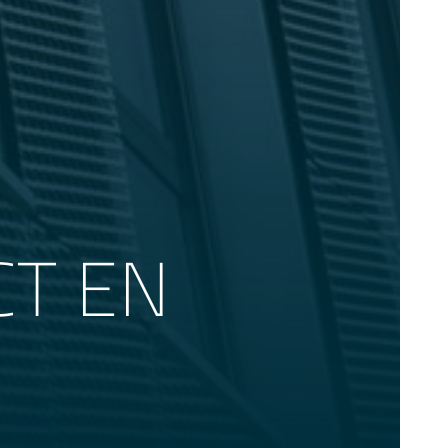
CT EN